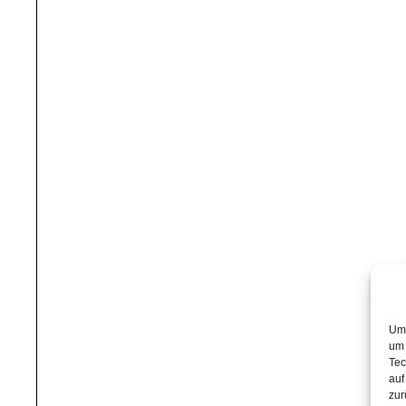
Um 
um 
Tec
auf
zur