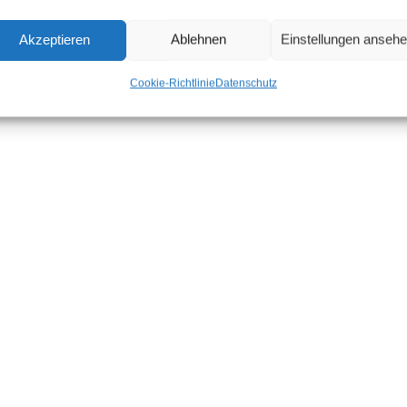
Akzeptieren
Ablehnen
Einstellungen anseh
Cookie-Richtlinie
Datenschutz