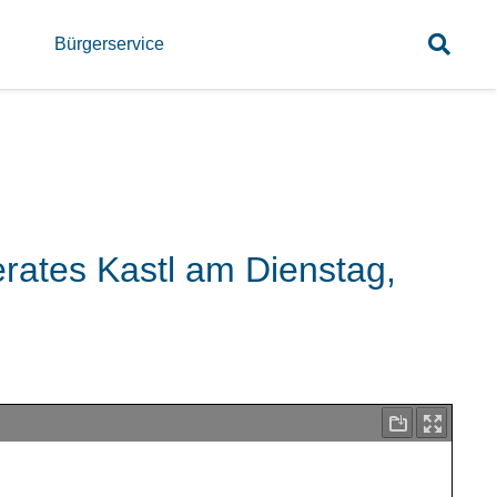
l
Bürgerservice
ates Kastl am Dienstag,