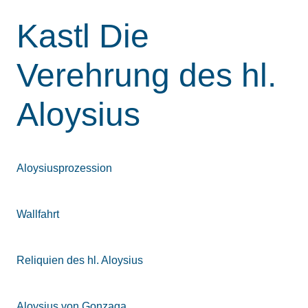
Kastl Die
Verehrung des hl.
Aloysius
Aloysiusprozession
Wallfahrt
Reliquien des hl. Aloysius
Aloysius von Gonzaga