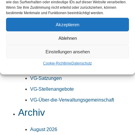
Verwaltungsgemeinschaft
wie das Surfverhalten oder eindeutige IDs auf dieser Website verarbeiten.
Wenn Sie Ihre Zustimmung nicht erteilst oder zurückziehen, können
Verwaltungsgemeinschaft Test
bestimmte Merkmale und Funktionen beeinträchtigt werden.
VG-Ansprechpartner
Akzeptieren
VG-Bekanntmachungen
Ablehnen
VG-Kommunalwahl-2026
Einstellungen ansehen
VG-News
Cookie-Richtlinie
Datenschutz
VG-Öffnungszeiten
VG-Satzungen
VG-Stellenangebote
VG-Über-die-Verwaltungsgemeinschaft
Archiv
August 2026