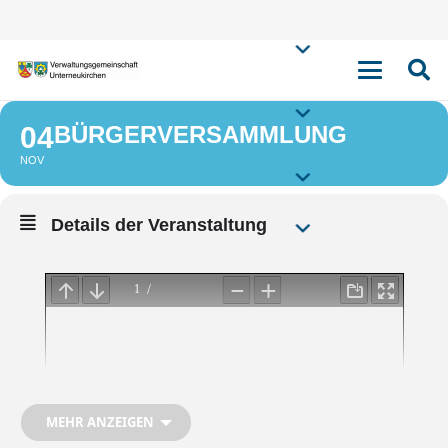
BÜRGERVERSAMM
04
BÜRGERVERSAMMLUNG
NOV
Details der Veranstaltung
MEHR ANZEIGEN