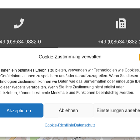
49 (0)8634-9882-0
+49 (0)8634-9882-
Cookie-Zustimmung verwalten
Ansprechpartner
Öffnungszeiten
Ihnen ein optimales Erlebnis zu bieten, verwenden wir Technologien wie Cookies,
Geräteinformationen zu speichern und/oder darauf zuzugreifen. Wenn Sie diesen
hnologien zustimmen, können wir Daten wie das Surfverhalten oder eindeutige ID
 dieser Website verarbeiten. Wenn Sie Ihre Zustimmung nicht erteilst oder
ückziehen, können bestimmte Merkmale und Funktionen beeinträchtigt werden.
Akzeptieren
Ablehnen
Einstellungen anseh
Cookie-Richtlinie
Datenschutz