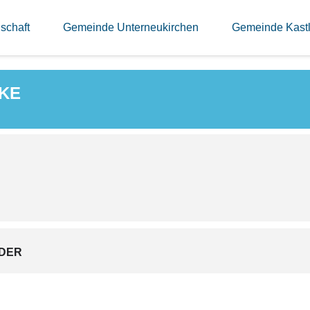
INS PINKE
schaft
Gemeinde Unterneukirchen
Gemeinde Kast
NKE
DER