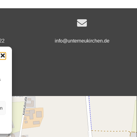
22
info@unterneukirchen.de
s
en