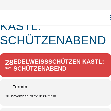
EDELWEISSSCHÜTZ
ASTL: S
CHÜTZENABEND
28
EDELWEISSSCHÜTZEN KASTL: S
CHÜTZENABEND
NOV
Termin
28. november 2025
18:30
-
21:30