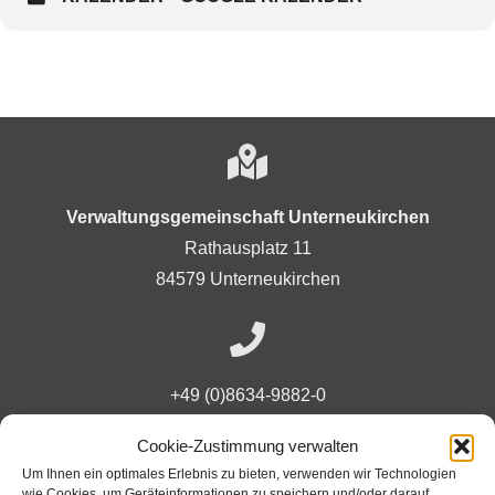
Verwaltungsgemeinschaft Unterneukirchen
Rathausplatz 11
84579 Unterneukirchen
+49 (0)8634-9882-0
Cookie-Zustimmung verwalten
Um Ihnen ein optimales Erlebnis zu bieten, verwenden wir Technologien
Ansprechpartner
wie Cookies, um Geräteinformationen zu speichern und/oder darauf