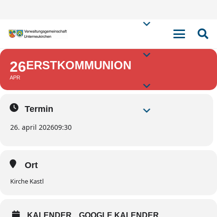
ERSTKOMMUNION
26
ERSTKOMMUNION
APR
Termin
26. april 2026
09:30
Ort
Kirche Kastl
KALENDER
GOOGLE KALENDER