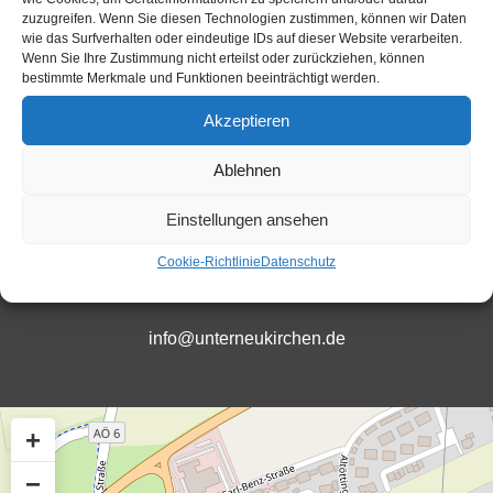
zuzugreifen. Wenn Sie diesen Technologien zustimmen, können wir Daten
wie das Surfverhalten oder eindeutige IDs auf dieser Website verarbeiten.
Wenn Sie Ihre Zustimmung nicht erteilst oder zurückziehen, können
bestimmte Merkmale und Funktionen beeinträchtigt werden.
+49 (0)8634-9882-22
Akzeptieren
Ablehnen
Öffnungszeiten
Einstellungen ansehen
Cookie-Richtlinie
Datenschutz
info@unterneukirchen.de
+
−