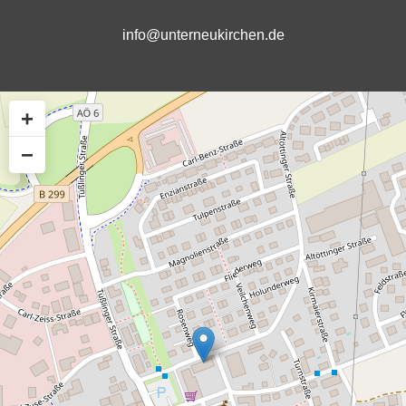
info@unterneukirchen.de
+
−