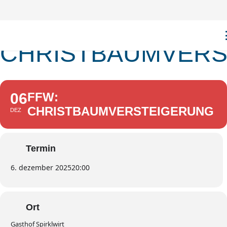
FFW:
CHRISTBAUMVERS
06
FFW:
CHRISTBAUMVERSTEIGERUNG
DEZ
Termin
6. dezember 2025
20:00
Ort
Gasthof Spirklwirt