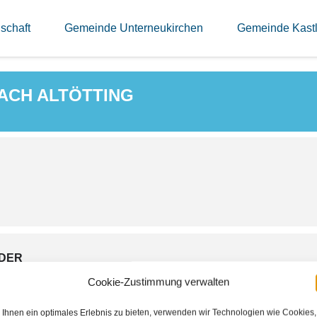
AHRT NACH ALTÖT
schaft
Gemeinde Unterneukirchen
Gemeinde Kast
CH ALTÖTTING
DER
Cookie-Zustimmung verwalten
tar
Ihnen ein optimales Erlebnis zu bieten, verwenden wir Technologien wie Cookies,