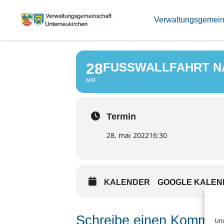
FUSSWALLF
Verwaltungsgemein
28
FUSSWALLFAHRT NA
MAI
Termin
28. mai 2022
16:30
KALENDER
GOOGLE KALEN
Schreibe einen Kommen
Um 