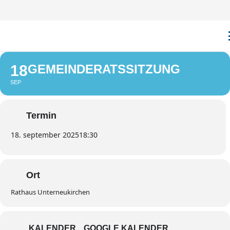
GEMEINDERATSSI
18
GEMEINDERATSSITZUNG
SEP
Termin
18. september 2025
18:30
Ort
Rathaus Unterneukirchen
KALENDER
GOOGLE KALENDER