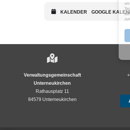
um 
Tec
KALENDER
GOOGLE KALEN
auf
zur
Verwaltungsgemeinschaft
+
Unterneukirchen
Rathausplatz 11
84579 Unterneukirchen