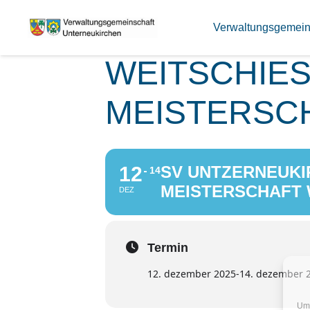
SV UNTZERN
Verwaltungsgemein
WEITSCHIES
EISTERSCH
12
SV UNTZERNEUKIR
14
EISTERSCHAFT W
DEZ
Termin
12. dezember 2025
-
14. dezember 
Um 