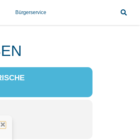
l
Bürgerservice
SEN
SCHE M