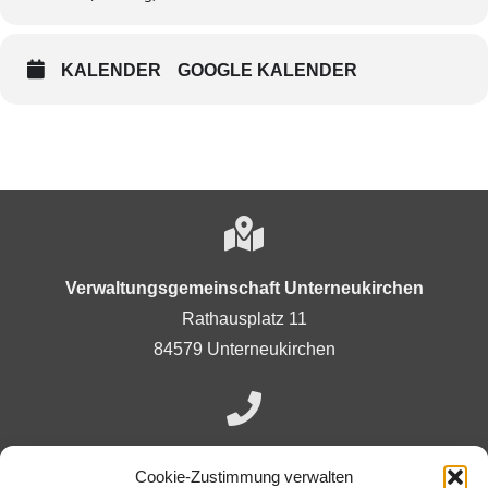
KALENDER
GOOGLE KALENDER
Verwaltungsgemeinschaft Unterneukirchen
Rathausplatz 11
84579 Unterneukirchen
+49 (0)8634-9882-0
Cookie-Zustimmung verwalten