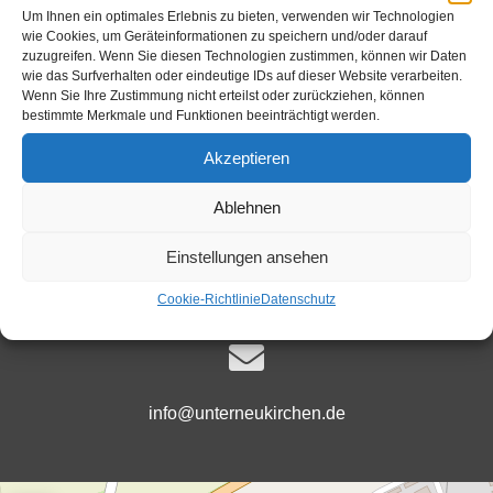
Um Ihnen ein optimales Erlebnis zu bieten, verwenden wir Technologien
wie Cookies, um Geräteinformationen zu speichern und/oder darauf
zuzugreifen. Wenn Sie diesen Technologien zustimmen, können wir Daten
Ansprechpartner
wie das Surfverhalten oder eindeutige IDs auf dieser Website verarbeiten.
Wenn Sie Ihre Zustimmung nicht erteilst oder zurückziehen, können
bestimmte Merkmale und Funktionen beeinträchtigt werden.
Akzeptieren
+49 (0)8634-9882-22
Ablehnen
Einstellungen ansehen
Öffnungszeiten
Cookie-Richtlinie
Datenschutz
info@unterneukirchen.de