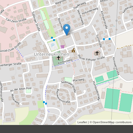
Leaflet
| ©
OpenStreetMap
contributors