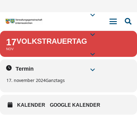
VOLKSTRAUERTA
17
VOLKSTRAUERTAG
NOV
Termin
17. november 2024
Ganztags
KALENDER
GOOGLE KALENDER