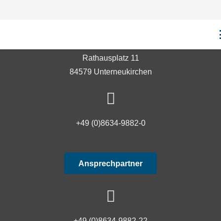
Verwaltungsgemeinschaft Unterneukirchen
Rathausplatz 11
84579 Unterneukirchen
+49 (0)8634-9882-0
Ansprechpartner
+49 (0)8634-9882-22