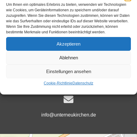
Um Ihnen ein optimales Erlebnis zu bieten, verwenden wir Technologien
wie Cookies, um Geräteinformationen zu speichern und/oder darauf
zuzugreifen. Wenn Sie diesen Technologien zustimmen, können wir Daten
Ansprechpartner
wie das Surfverhalten oder eindeutige IDs auf dieser Website verarbeiten.
Wenn Sie Ihre Zustimmung nicht erteilst oder zurückziehen, können
bestimmte Merkmale und Funktionen beeinträchtigt werden.
Akzeptieren
+49 (0)8634-9882-22
Ablehnen
Einstellungen ansehen
Öffnungszeiten
Cookie-Richtlinie
Datenschutz
info@unterneukirchen.de