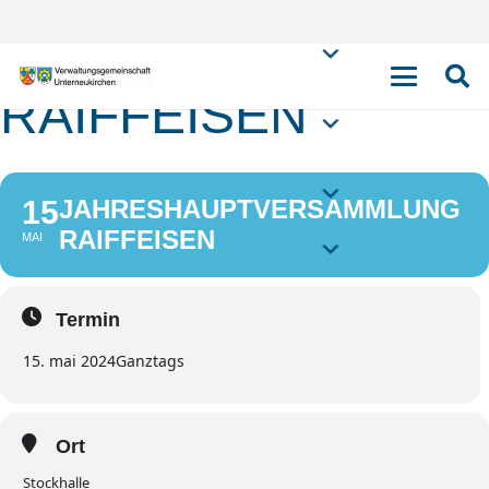
JAHRESHAUPTVE
RAIFFEISEN
15
JAHRESHAUPTVERSAMMLUNG
RAIFFEISEN
MAI
Termin
15. mai 2024
Ganztags
Ort
Stockhalle