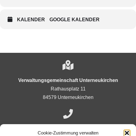
KALENDER
GOOGLE KALENDER
Verwaltungsgemeinschaft Unterneukirchen
Rathausplatz 11
84579 Unterneukirchen
+49 (0)8634-9882-0
Cookie-Zustimmung verwalten