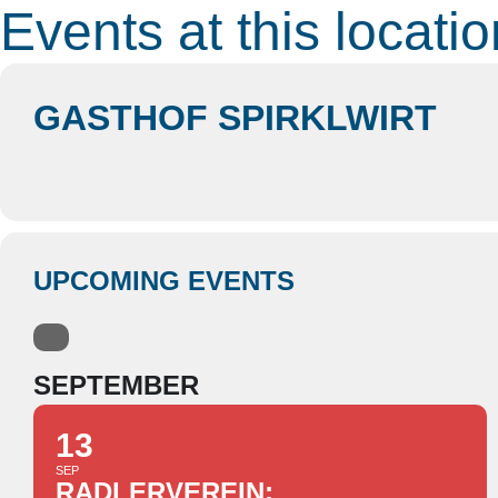
Events at this locatio
GASTHOF SPIRKLWIRT
UPCOMING EVENTS
SEPTEMBER
13
SEP
RADLERVEREIN;