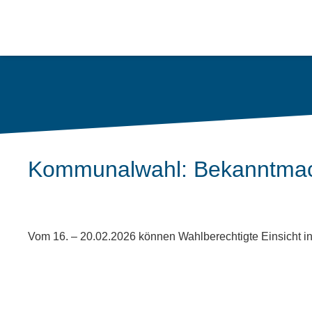
Kommunalwahl: Bekanntmach
Vom 16. – 20.02.2026 können Wahlberechtigte Einsicht i