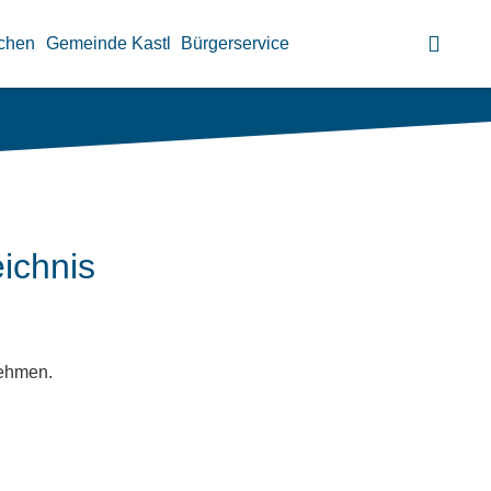
chen
Gemeinde Kastl
Bürgerservice
ichnis
nehmen.