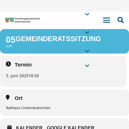
GEMEINDERATSSI
05
GEMEINDERATSSITZUNG
JUN
Termin
5. juni 2025
18:30
Ort
Rathaus Unterneukirchen
KALENDER
GOOGLE KALENDER