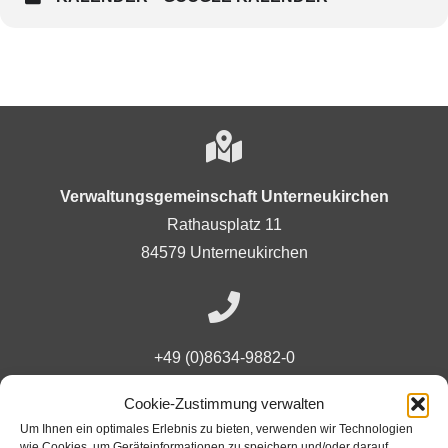
Verwaltungsgemeinschaft Unterneukirchen
Rathausplatz 11
84579 Unterneukirchen
+49 (0)8634-9882-0
Cookie-Zustimmung verwalten
Um Ihnen ein optimales Erlebnis zu bieten, verwenden wir Technologien
Ansprechpartner
wie Cookies, um Geräteinformationen zu speichern und/oder darauf