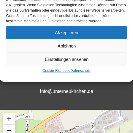
zuzugreifen. Wenn Sie diesen Technologien zustimmen, können wir Daten
wie das Surfverhalten oder eindeutige IDs auf dieser Website verarbeiten.
Wenn Sie Ihre Zustimmung nicht erteilst oder zurückziehen, können
bestimmte Merkmale und Funktionen beeinträchtigt werden.
+49 (0)8634-9882-22
Akzeptieren
Ablehnen
Öffnungszeiten
Einstellungen ansehen
Cookie-Richtlinie
Datenschutz
info@unterneukirchen.de
+
−