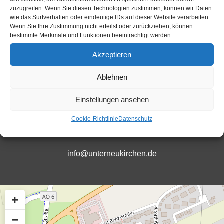
zuzugreifen. Wenn Sie diesen Technologien zustimmen, können wir Daten
wie das Surfverhalten oder eindeutige IDs auf dieser Website verarbeiten.
Wenn Sie Ihre Zustimmung nicht erteilst oder zurückziehen, können
bestimmte Merkmale und Funktionen beeinträchtigt werden.
+49 (0)8634-9882-22
Akzeptieren
Ablehnen
Öffnungszeiten
Einstellungen ansehen
Cookie-Richtlinie
Datenschutz
info@unterneukirchen.de
+
−