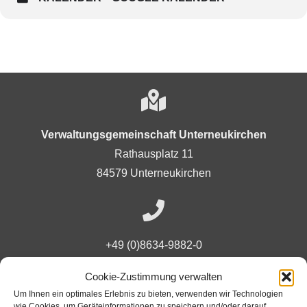
Verwaltungsgemeinschaft Unterneukirchen
Rathausplatz 11
84579 Unterneukirchen
+49 (0)8634-9882-0
Cookie-Zustimmung verwalten
Um Ihnen ein optimales Erlebnis zu bieten, verwenden wir Technologien
Ansprechpartner
wie Cookies, um Geräteinformationen zu speichern und/oder darauf