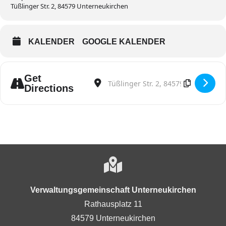
Tüßlinger Str. 2, 84579 Unterneukirchen
KALENDER
GOOGLE KALENDER
Get
Address - SVU; Jahreshauptversammlung [
Destination Address - SVU; Jahres
Directions
Verwaltungsgemeinschaft Unterneukirchen
Rathausplatz 11
84579 Unterneukirchen