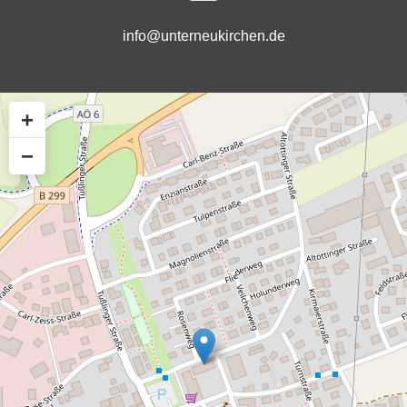
info@unterneukirchen.de
+
−