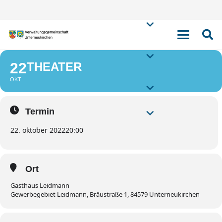
THEATER
22
THEATER
OKT
Termin
22. oktober 2022
20:00
Ort
Gasthaus Leidmann
Gewerbegebiet Leidmann, Bräustraße 1, 84579 Unterneukirchen