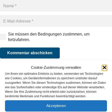
Sie müssen den Bedingungen zustimmen, um
fortzufahren.
Kommentar abschicken
Cookie-Zustimmung verwalten
Um Ihnen ein optimales Erlebnis zu bieten, verwenden wir Technologien
wie Cookies, um Geräteinformationen zu speichern und/oder darauf
zuzugreifen. Wenn Sie diesen Technologien zustimmen, können wir Daten
wie das Surfverhalten oder eindeutige IDs auf dieser Website verarbeiten.
Wenn Sie Ihre Zustimmung nicht erteilst oder zurückziehen, können
Verwaltungsgemeinschaft Unterneukirchen
bestimmte Merkmale und Funktionen beeinträchtigt werden.
Rathausplatz 11
Akzeptieren
84579 Unterneukirchen