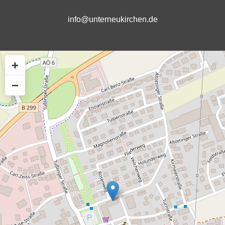
info@unterneukirchen.de
+
−