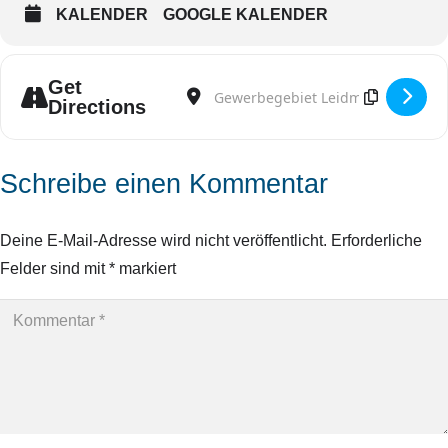
KALENDER
GOOGLE KALENDER
Get
Address - Theater [RU6qs7iit]
Destination Address - Theater [uh8
Directions
Schreibe einen Kommentar
Deine E-Mail-Adresse wird nicht veröffentlicht.
Erforderliche
Felder sind mit
*
markiert